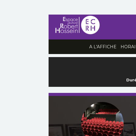
A L'AFFICHE
HORAI
Duré